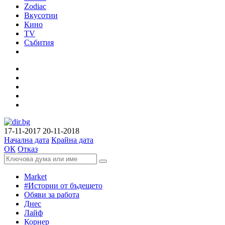
Zodiac
Вкусотии
Кино
TV
Събития
17-11-2017
20-11-2018
Начална дата
Крайна дата
ОК
Отказ
Market
#Истории от бъдещето
Обяви за работа
Днес
Лайф
Корнер