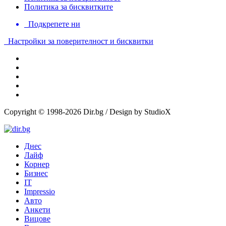
Политика за бисквитките
Подкрепете ни
Настройки за поверителност и бисквитки
Copyright © 1998-2026 Dir.bg / Design by StudioX
Днес
Лайф
Корнер
Бизнес
IT
Impressio
Авто
Анкети
Вицове