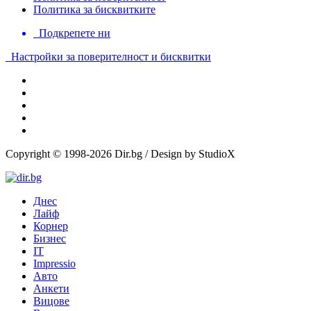
Политика за бисквитките
Подкрепете ни
Настройки за поверителност и бисквитки
Copyright © 1998-2026 Dir.bg / Design by StudioX
Днес
Лайф
Корнер
Бизнес
IT
Impressio
Авто
Анкети
Вицове