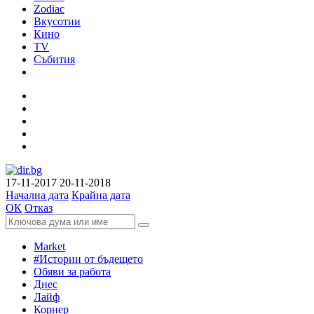
Zodiac
Вкусотии
Кино
TV
Събития
17-11-2017
20-11-2018
Начална дата
Крайна дата
ОК
Отказ
Market
#Истории от бъдещето
Обяви за работа
Днес
Лайф
Корнер