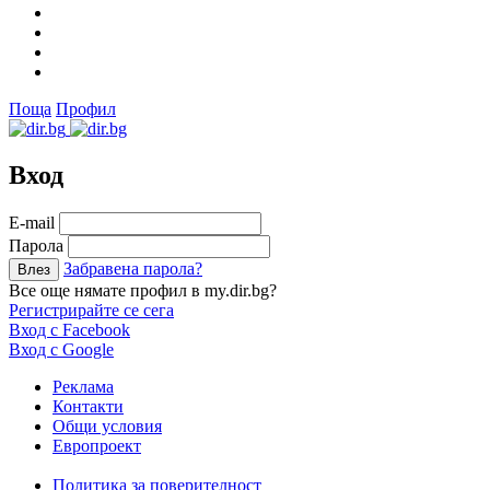
Поща
Профил
Вход
Е-mail
Парола
Забравена парола?
Все още нямате профил в my.dir.bg?
Регистрирайте се сега
Вход с Facebook
Вход с Google
Реклама
Контакти
Общи условия
Европроект
Политика за поверителност