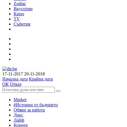
Zodiac
Вкусотии
Кино
TV
Събития
17-11-2017
20-11-2018
Начална дата
Крайна дата
ОК
Отказ
Market
#Истории от бъдещето
Обяви за работа
Днес
Лайф
Корнер