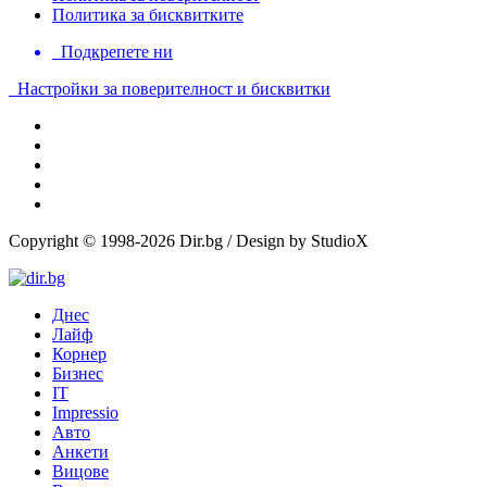
Политика за бисквитките
Подкрепете ни
Настройки за поверителност и бисквитки
Copyright © 1998-2026 Dir.bg / Design by StudioX
Днес
Лайф
Корнер
Бизнес
IT
Impressio
Авто
Анкети
Вицове