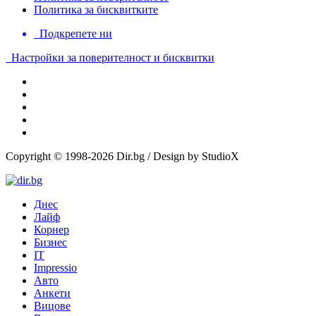
Политика за бисквитките
Подкрепете ни
Настройки за поверителност и бисквитки
Copyright © 1998-2026 Dir.bg / Design by StudioX
Днес
Лайф
Корнер
Бизнес
IT
Impressio
Авто
Анкети
Вицове