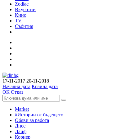
Zodiac
Вкусотии
Кино
TV
Събития
17-11-2017
20-11-2018
Начална дата
Крайна дата
ОК
Отказ
Market
#Истории от бъдещето
Обяви за работа
Днес
Лайф
Корнер