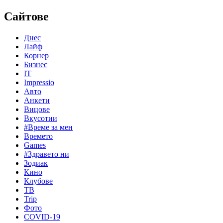
Сайтове
Днес
Лайф
Корнер
Бизнес
IT
Impressio
Авто
Анкети
Вицове
Вкусотии
#Време за мен
Времето
Games
#Здравето ни
Зодиак
Кино
Клубове
ТВ
Trip
Фото
COVID-19