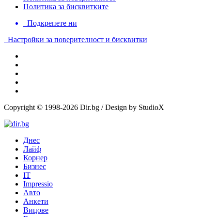
Политика за бисквитките
Подкрепете ни
Настройки за поверителност и бисквитки
Copyright © 1998-2026 Dir.bg / Design by StudioX
Днес
Лайф
Корнер
Бизнес
IT
Impressio
Авто
Анкети
Вицове