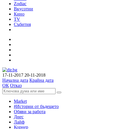
Zodiac
Вкусотии
Кино
TV
Събития
17-11-2017
20-11-2018
Начална дата
Крайна дата
ОК
Отказ
Market
#Истории от бъдещето
Обяви за работа
Днес
Лайф
Корнер