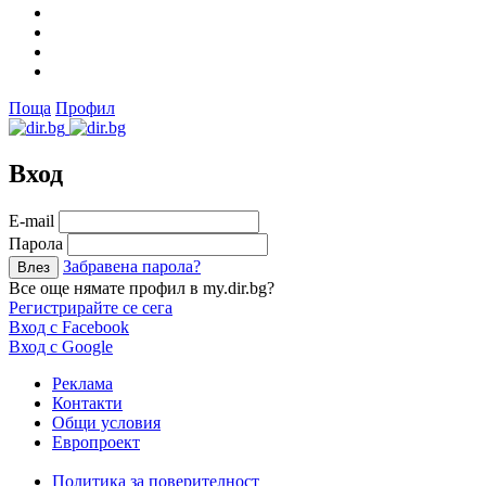
Поща
Профил
Вход
Е-mail
Парола
Забравена парола?
Все още нямате профил в my.dir.bg?
Регистрирайте се сега
Вход с Facebook
Вход с Google
Реклама
Контакти
Общи условия
Европроект
Политика за поверителност