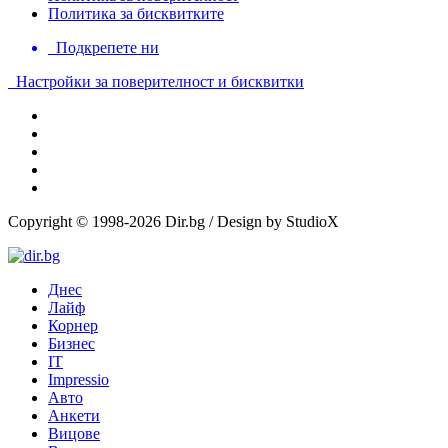
Политика за бисквитките
Подкрепете ни
Настройки за поверителност и бисквитки
Copyright © 1998-2026 Dir.bg / Design by StudioX
Днес
Лайф
Корнер
Бизнес
IT
Impressio
Авто
Анкети
Вицове