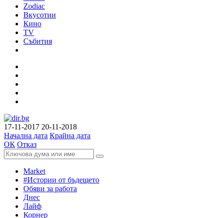
Zodiac
Вкусотии
Кино
TV
Събития
17-11-2017
20-11-2018
Начална дата
Крайна дата
ОК
Отказ
Market
#Истории от бъдещето
Обяви за работа
Днес
Лайф
Корнер