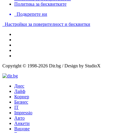
Политика за бисквитките
Подкрепете ни
Настройки за поверителност и бисквитки
Copyright © 1998-2026 Dir.bg / Design by StudioX
Днес
Лайф
Корнер
Бизнес
IT
Impressio
Авто
Анкети
Вицове