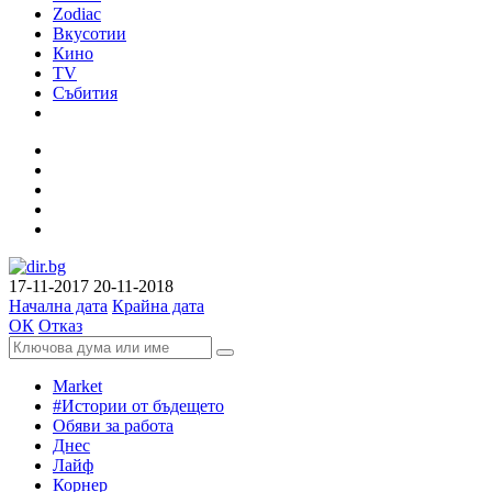
Zodiac
Вкусотии
Кино
TV
Събития
17-11-2017
20-11-2018
Начална дата
Крайна дата
ОК
Отказ
Market
#Истории от бъдещето
Обяви за работа
Днес
Лайф
Корнер