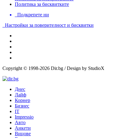
Политика за бисквитките
Подкрепете ни
Настройки за поверителност и бисквитки
Copyright © 1998-2026 Dir.bg / Design by StudioX
Днес
Лайф
Корнер
Бизнес
IT
Impressio
Авто
Анкети
Вицове