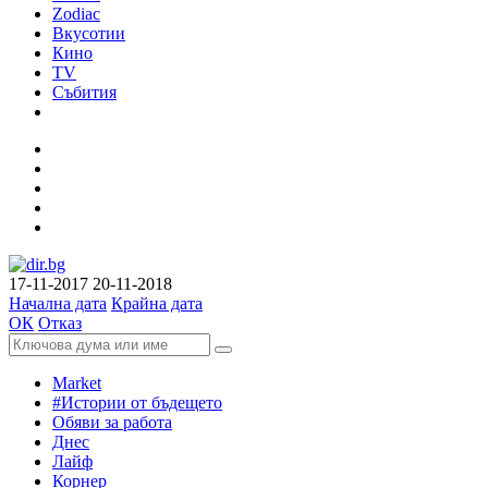
Zodiac
Вкусотии
Кино
TV
Събития
17-11-2017
20-11-2018
Начална дата
Крайна дата
ОК
Отказ
Market
#Истории от бъдещето
Обяви за работа
Днес
Лайф
Корнер