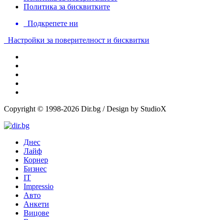
Политика за бисквитките
Подкрепете ни
Настройки за поверителност и бисквитки
Copyright © 1998-2026 Dir.bg / Design by StudioX
Днес
Лайф
Корнер
Бизнес
IT
Impressio
Авто
Анкети
Вицове