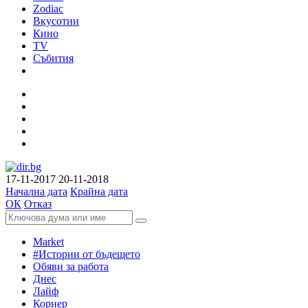
Zodiac
Вкусотии
Кино
TV
Събития
17-11-2017
20-11-2018
Начална дата
Крайна дата
ОК
Отказ
Market
#Истории от бъдещето
Обяви за работа
Днес
Лайф
Корнер