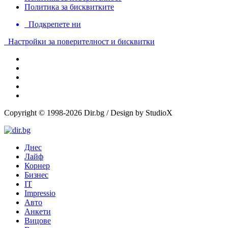
Политика за бисквитките
Подкрепете ни
Настройки за поверителност и бисквитки
Copyright © 1998-2026 Dir.bg / Design by StudioX
Днес
Лайф
Корнер
Бизнес
IT
Impressio
Авто
Анкети
Вицове