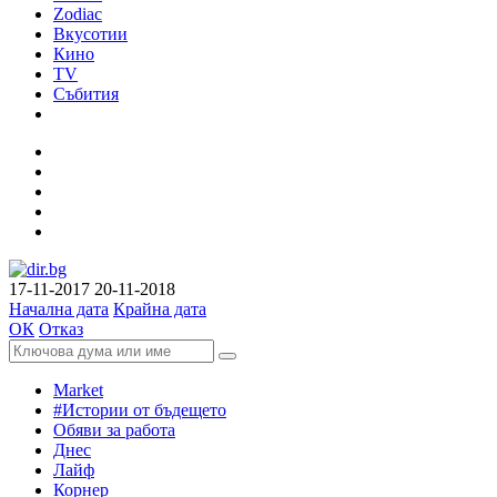
Zodiac
Вкусотии
Кино
TV
Събития
17-11-2017
20-11-2018
Начална дата
Крайна дата
ОК
Отказ
Market
#Истории от бъдещето
Обяви за работа
Днес
Лайф
Корнер