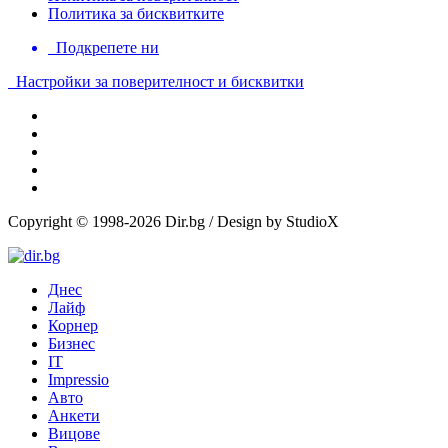
Политика за бисквитките
Подкрепете ни
Настройки за поверителност и бисквитки
Copyright © 1998-2026 Dir.bg / Design by StudioX
Днес
Лайф
Корнер
Бизнес
IT
Impressio
Авто
Анкети
Вицове