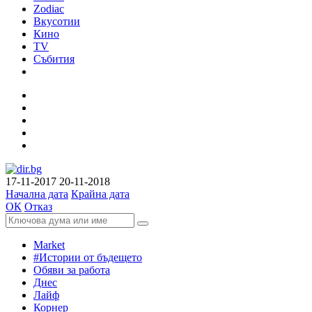
Zodiac
Вкусотии
Кино
TV
Събития
17-11-2017
20-11-2018
Начална дата
Крайна дата
ОК
Отказ
Market
#Истории от бъдещето
Обяви за работа
Днес
Лайф
Корнер