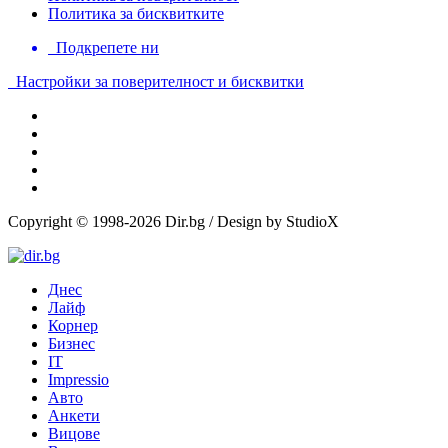
Политика за бисквитките
Подкрепете ни
Настройки за поверителност и бисквитки
Copyright © 1998-2026 Dir.bg / Design by StudioX
Днес
Лайф
Корнер
Бизнес
IT
Impressio
Авто
Анкети
Вицове