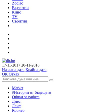
Zodiac
Вкусотии
Кино
TV
Събития
17-11-2017
20-11-2018
Начална дата
Крайна дата
ОК
Отказ
Market
#Истории от бъдещето
Обяви за работа
Днес
Лайф
Корнер