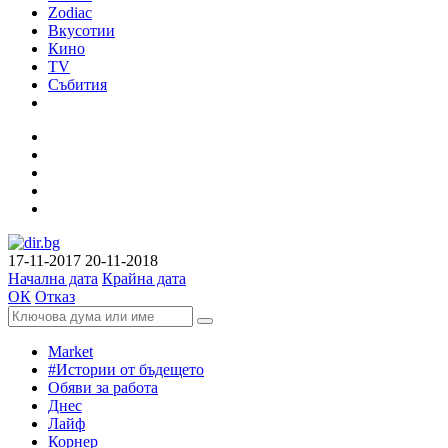
Zodiac
Вкусотии
Кино
TV
Събития
17-11-2017
20-11-2018
Начална дата
Крайна дата
ОК
Отказ
Market
#Истории от бъдещето
Обяви за работа
Днес
Лайф
Корнер