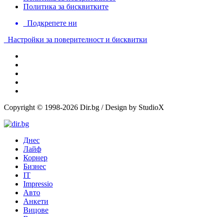
Политика за бисквитките
Подкрепете ни
Настройки за поверителност и бисквитки
Copyright © 1998-2026 Dir.bg / Design by StudioX
Днес
Лайф
Корнер
Бизнес
IT
Impressio
Авто
Анкети
Вицове