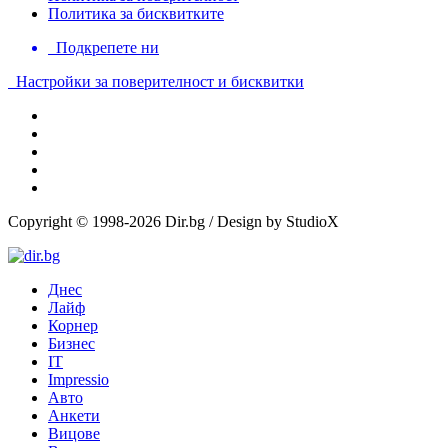
Политика за бисквитките
Подкрепете ни
Настройки за поверителност и бисквитки
Copyright © 1998-2026 Dir.bg / Design by StudioX
Днес
Лайф
Корнер
Бизнес
IT
Impressio
Авто
Анкети
Вицове