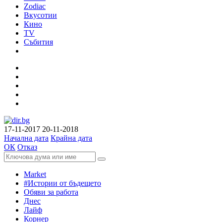
Zodiac
Вкусотии
Кино
TV
Събития
17-11-2017
20-11-2018
Начална дата
Крайна дата
ОК
Отказ
Market
#Истории от бъдещето
Обяви за работа
Днес
Лайф
Корнер