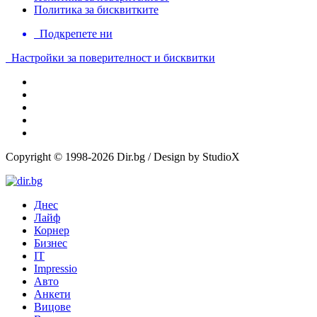
Политика за бисквитките
Подкрепете ни
Настройки за поверителност и бисквитки
Copyright © 1998-2026 Dir.bg / Design by StudioX
Днес
Лайф
Корнер
Бизнес
IT
Impressio
Авто
Анкети
Вицове