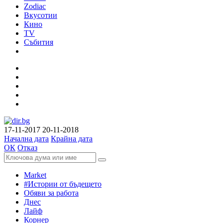
Zodiac
Вкусотии
Кино
TV
Събития
17-11-2017
20-11-2018
Начална дата
Крайна дата
ОК
Отказ
Market
#Истории от бъдещето
Обяви за работа
Днес
Лайф
Корнер