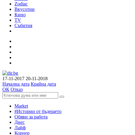
Zodiac
Вкусотии
Кино
TV
Събития
17-11-2017
20-11-2018
Начална дата
Крайна дата
ОК
Отказ
Market
#Истории от бъдещето
Обяви за работа
Днес
Лайф
Корнер