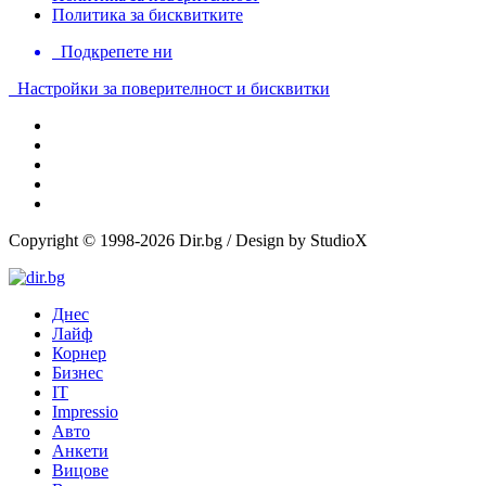
Политика за бисквитките
Подкрепете ни
Настройки за поверителност и бисквитки
Copyright © 1998-2026 Dir.bg / Design by StudioX
Днес
Лайф
Корнер
Бизнес
IT
Impressio
Авто
Анкети
Вицове