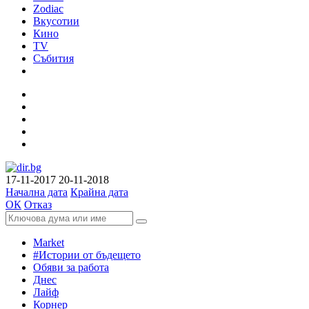
Zodiac
Вкусотии
Кино
TV
Събития
17-11-2017
20-11-2018
Начална дата
Крайна дата
ОК
Отказ
Market
#Истории от бъдещето
Обяви за работа
Днес
Лайф
Корнер