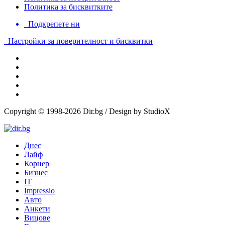
Политика за бисквитките
Подкрепете ни
Настройки за поверителност и бисквитки
Copyright © 1998-2026 Dir.bg / Design by StudioX
Днес
Лайф
Корнер
Бизнес
IT
Impressio
Авто
Анкети
Вицове