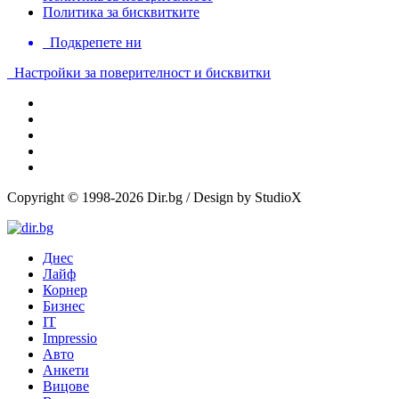
Политика за бисквитките
Подкрепете ни
Настройки за поверителност и бисквитки
Copyright © 1998-2026 Dir.bg / Design by StudioX
Днес
Лайф
Корнер
Бизнес
IT
Impressio
Авто
Анкети
Вицове