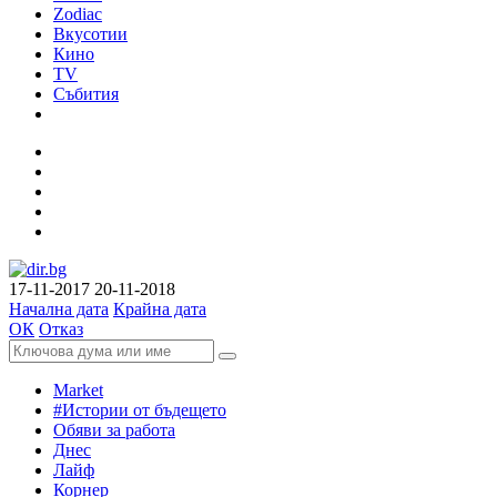
Zodiac
Вкусотии
Кино
TV
Събития
17-11-2017
20-11-2018
Начална дата
Крайна дата
ОК
Отказ
Market
#Истории от бъдещето
Обяви за работа
Днес
Лайф
Корнер