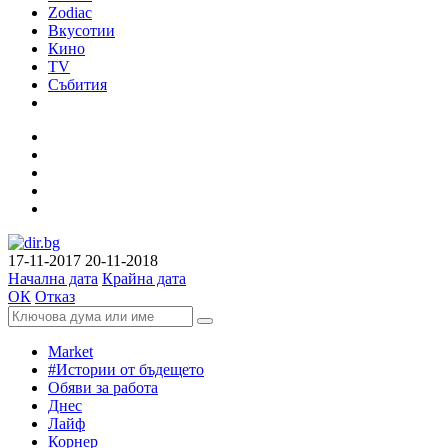
Zodiac
Вкусотии
Кино
TV
Събития
17-11-2017
20-11-2018
Начална дата
Крайна дата
ОК
Отказ
Market
#Истории от бъдещето
Обяви за работа
Днес
Лайф
Корнер