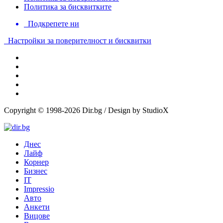
Политика за бисквитките
Подкрепете ни
Настройки за поверителност и бисквитки
Copyright © 1998-2026 Dir.bg / Design by StudioX
Днес
Лайф
Корнер
Бизнес
IT
Impressio
Авто
Анкети
Вицове