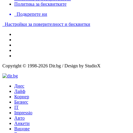
Политика за бисквитките
Подкрепете ни
Настройки за поверителност и бисквитки
Copyright © 1998-2026 Dir.bg / Design by StudioX
Днес
Лайф
Корнер
Бизнес
IT
Impressio
Авто
Анкети
Вицове