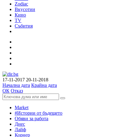
Zodiac
Вкусотии
Кино
TV
Събития
17-11-2017
20-11-2018
Начална дата
Крайна дата
ОК
Отказ
Market
#Истории от бъдещето
Обяви за работа
Днес
Лайф
Корнер