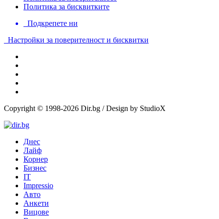
Политика за бисквитките
Подкрепете ни
Настройки за поверителност и бисквитки
Copyright © 1998-2026 Dir.bg / Design by StudioX
Днес
Лайф
Корнер
Бизнес
IT
Impressio
Авто
Анкети
Вицове