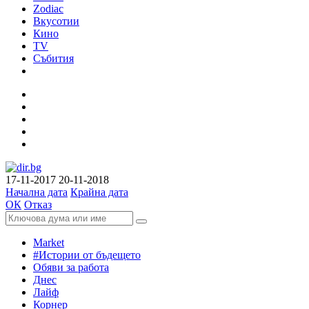
Zodiac
Вкусотии
Кино
TV
Събития
17-11-2017
20-11-2018
Начална дата
Крайна дата
ОК
Отказ
Market
#Истории от бъдещето
Обяви за работа
Днес
Лайф
Корнер