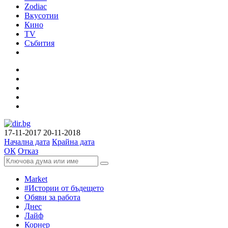
Zodiac
Вкусотии
Кино
TV
Събития
17-11-2017
20-11-2018
Начална дата
Крайна дата
ОК
Отказ
Market
#Истории от бъдещето
Обяви за работа
Днес
Лайф
Корнер