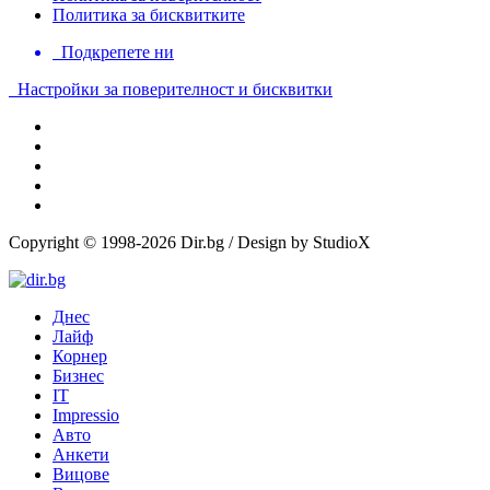
Политика за бисквитките
Подкрепете ни
Настройки за поверителност и бисквитки
Copyright © 1998-2026 Dir.bg / Design by StudioX
Днес
Лайф
Корнер
Бизнес
IT
Impressio
Авто
Анкети
Вицове