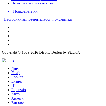
Политика за бисквитките
Подкрепете ни
Настройки за поверителност и бисквитки
Copyright © 1998-2026 Dir.bg / Design by StudioX
Днес
Лайф
Корнер
Бизнес
IT
Impressio
Авто
Анкети
Вицове