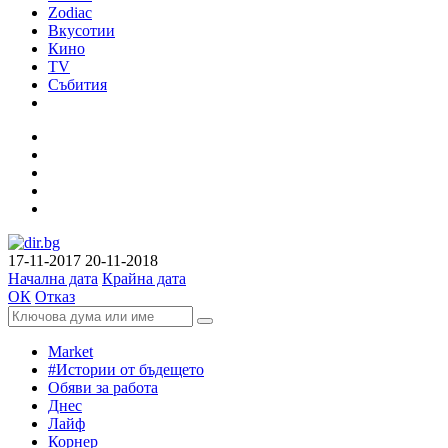
Zodiac
Вкусотии
Кино
TV
Събития
17-11-2017
20-11-2018
Начална дата
Крайна дата
ОК
Отказ
Market
#Истории от бъдещето
Обяви за работа
Днес
Лайф
Корнер