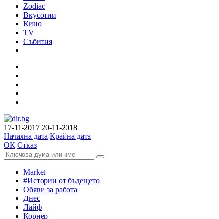
Zodiac
Вкусотии
Кино
TV
Събития
17-11-2017
20-11-2018
Начална дата
Крайна дата
ОК
Отказ
Market
#Истории от бъдещето
Обяви за работа
Днес
Лайф
Корнер