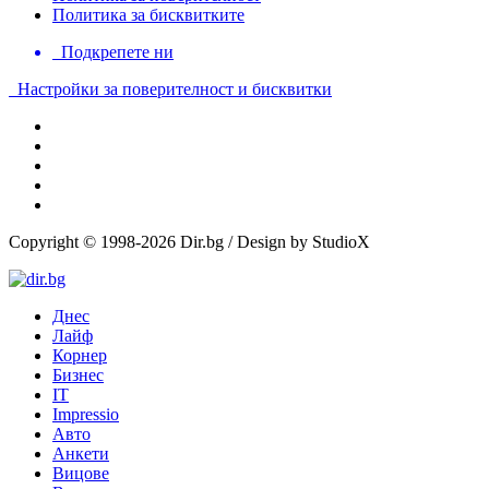
Политика за бисквитките
Подкрепете ни
Настройки за поверителност и бисквитки
Copyright © 1998-2026 Dir.bg / Design by StudioX
Днес
Лайф
Корнер
Бизнес
IT
Impressio
Авто
Анкети
Вицове