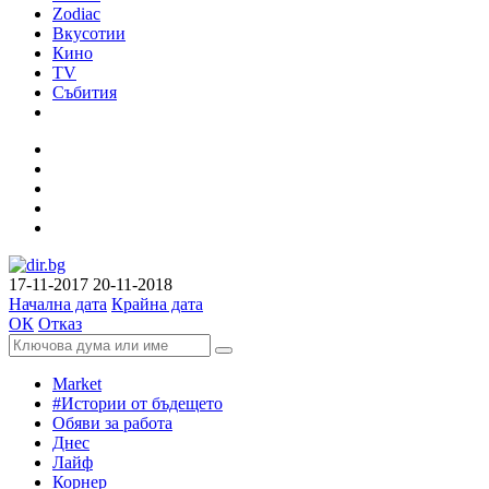
Zodiac
Вкусотии
Кино
TV
Събития
17-11-2017
20-11-2018
Начална дата
Крайна дата
ОК
Отказ
Market
#Истории от бъдещето
Обяви за работа
Днес
Лайф
Корнер