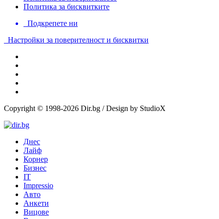
Политика за бисквитките
Подкрепете ни
Настройки за поверителност и бисквитки
Copyright © 1998-2026 Dir.bg / Design by StudioX
Днес
Лайф
Корнер
Бизнес
IT
Impressio
Авто
Анкети
Вицове