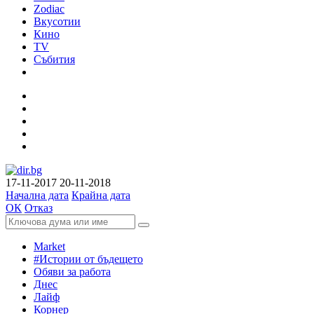
Zodiac
Вкусотии
Кино
TV
Събития
17-11-2017
20-11-2018
Начална дата
Крайна дата
ОК
Отказ
Market
#Истории от бъдещето
Обяви за работа
Днес
Лайф
Корнер