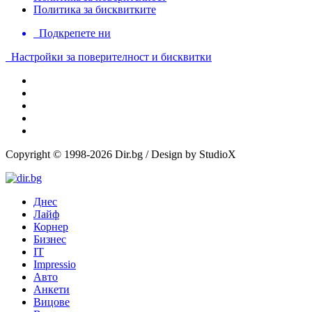
Политика за бисквитките
Подкрепете ни
Настройки за поверителност и бисквитки
Copyright © 1998-2026 Dir.bg / Design by StudioX
Днес
Лайф
Корнер
Бизнес
IT
Impressio
Авто
Анкети
Вицове