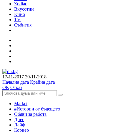
Zodiac
Вкусотии
Кино
TV
Събития
17-11-2017
20-11-2018
Начална дата
Крайна дата
ОК
Отказ
Market
#Истории от бъдещето
Обяви за работа
Днес
Лайф
Корнер