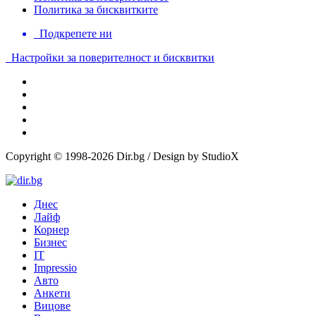
Политика за бисквитките
Подкрепете ни
Настройки за поверителност и бисквитки
Copyright © 1998-2026 Dir.bg / Design by StudioX
Днес
Лайф
Корнер
Бизнес
IT
Impressio
Авто
Анкети
Вицове