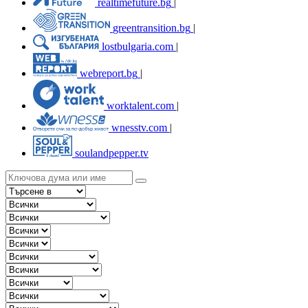
realtimefuture.bg
|
greentransition.bg
|
lostbulgaria.com
|
webreport.bg
|
worktalent.com
|
wnesstv.com
|
soulandpepper.tv