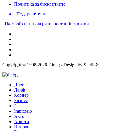
Политика за бисквитките
Подкрепете ни
Настройки за поверителност и бисквитки
Copyright © 1998-2026 Dir.bg / Design by StudioX
Днес
Лайф
Корнер
Бизнес
IT
Impressio
Авто
Анкети
Вицове