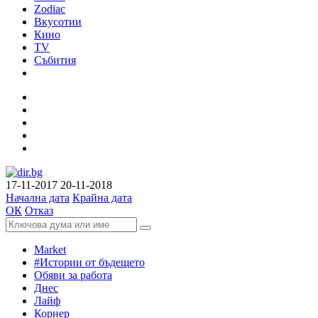
Zodiac
Вкусотии
Кино
TV
Събития
17-11-2017
20-11-2018
Начална дата
Крайна дата
ОК
Отказ
Market
#Истории от бъдещето
Обяви за работа
Днес
Лайф
Корнер