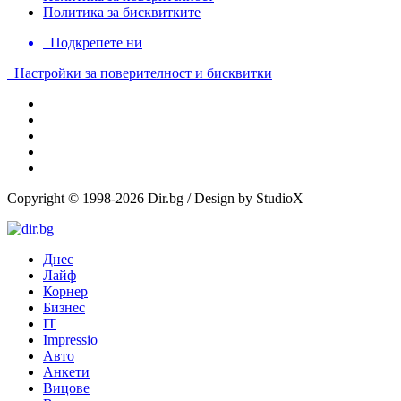
Политика за бисквитките
Подкрепете ни
Настройки за поверителност и бисквитки
Copyright © 1998-2026 Dir.bg / Design by StudioX
Днес
Лайф
Корнер
Бизнес
IT
Impressio
Авто
Анкети
Вицове