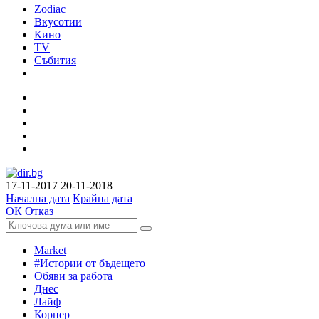
Zodiac
Вкусотии
Кино
TV
Събития
17-11-2017
20-11-2018
Начална дата
Крайна дата
ОК
Отказ
Market
#Истории от бъдещето
Обяви за работа
Днес
Лайф
Корнер