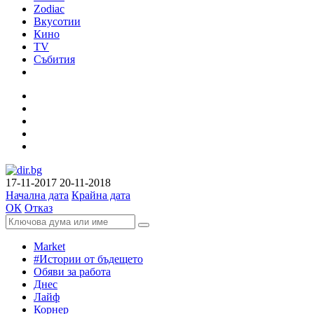
Zodiac
Вкусотии
Кино
TV
Събития
17-11-2017
20-11-2018
Начална дата
Крайна дата
ОК
Отказ
Market
#Истории от бъдещето
Обяви за работа
Днес
Лайф
Корнер