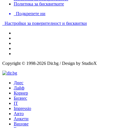
Политика за бисквитките
Подкрепете ни
Настройки за поверителност и бисквитки
Copyright © 1998-2026 Dir.bg / Design by StudioX
Днес
Лайф
Корнер
Бизнес
IT
Impressio
Авто
Анкети
Вицове