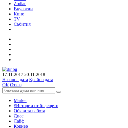
Zodiac
Вкусотии
Кино
TV
Събития
17-11-2017
20-11-2018
Начална дата
Крайна дата
ОК
Отказ
Market
#Истории от бъдещето
Обяви за работа
Днес
Лайф
Корнер