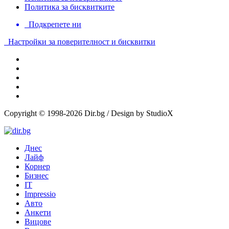
Политика за бисквитките
Подкрепете ни
Настройки за поверителност и бисквитки
Copyright © 1998-2026 Dir.bg / Design by StudioX
Днес
Лайф
Корнер
Бизнес
IT
Impressio
Авто
Анкети
Вицове