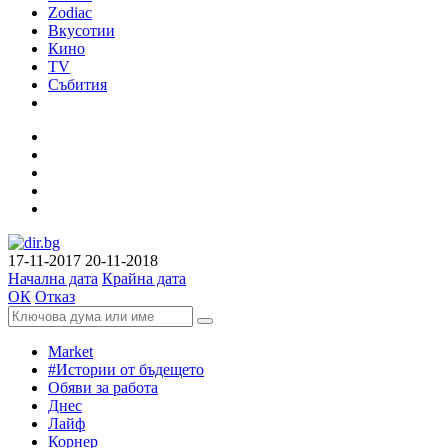
Zodiac
Вкусотии
Кино
TV
Събития
17-11-2017
20-11-2018
Начална дата
Крайна дата
ОК
Отказ
Market
#Истории от бъдещето
Обяви за работа
Днес
Лайф
Корнер