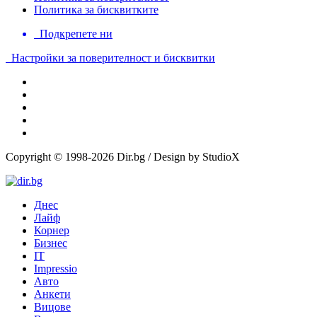
Политика за бисквитките
Подкрепете ни
Настройки за поверителност и бисквитки
Copyright © 1998-2026 Dir.bg / Design by StudioX
Днес
Лайф
Корнер
Бизнес
IT
Impressio
Авто
Анкети
Вицове