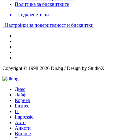
Политика за бисквитките
Подкрепете ни
Настройки за поверителност и бисквитки
Copyright © 1998-2026 Dir.bg / Design by StudioX
Днес
Лайф
Корнер
Бизнес
IT
Impressio
Авто
Анкети
Вицове