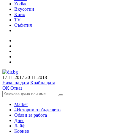
Zodiac
Вкусотии
Кино
TV
Събития
17-11-2017
20-11-2018
Начална дата
Крайна дата
ОК
Отказ
Market
#Истории от бъдещето
Обяви за работа
Днес
Лайф
Корнер