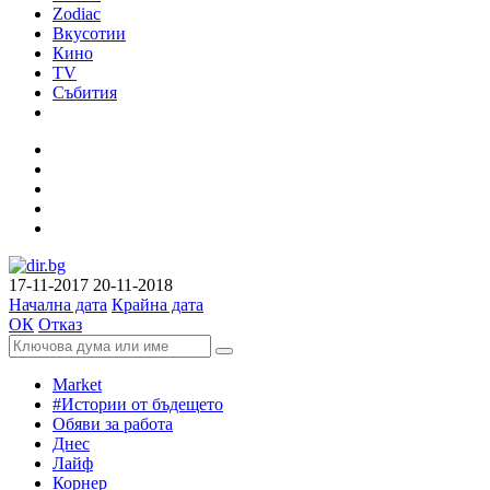
Zodiac
Вкусотии
Кино
TV
Събития
17-11-2017
20-11-2018
Начална дата
Крайна дата
ОК
Отказ
Market
#Истории от бъдещето
Обяви за работа
Днес
Лайф
Корнер