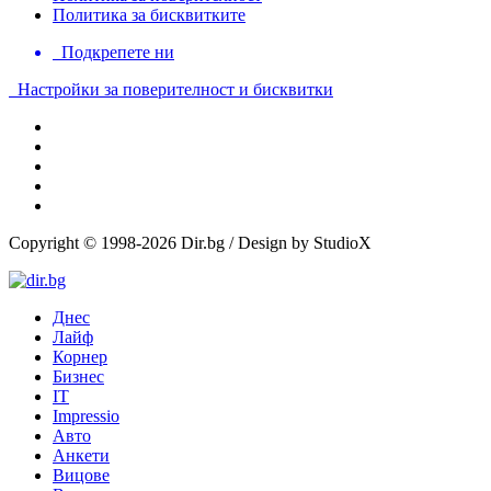
Политика за бисквитките
Подкрепете ни
Настройки за поверителност и бисквитки
Copyright © 1998-2026 Dir.bg / Design by StudioX
Днес
Лайф
Корнер
Бизнес
IT
Impressio
Авто
Анкети
Вицове