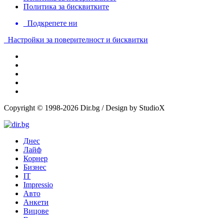
Политика за бисквитките
Подкрепете ни
Настройки за поверителност и бисквитки
Copyright © 1998-2026 Dir.bg / Design by StudioX
Днес
Лайф
Корнер
Бизнес
IT
Impressio
Авто
Анкети
Вицове