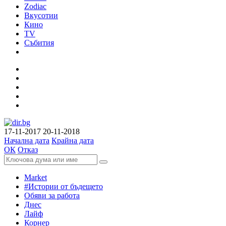
Zodiac
Вкусотии
Кино
TV
Събития
17-11-2017
20-11-2018
Начална дата
Крайна дата
ОК
Отказ
Market
#Истории от бъдещето
Обяви за работа
Днес
Лайф
Корнер