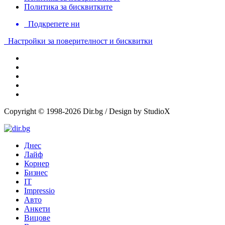
Политика за бисквитките
Подкрепете ни
Настройки за поверителност и бисквитки
Copyright © 1998-2026 Dir.bg / Design by StudioX
Днес
Лайф
Корнер
Бизнес
IT
Impressio
Авто
Анкети
Вицове