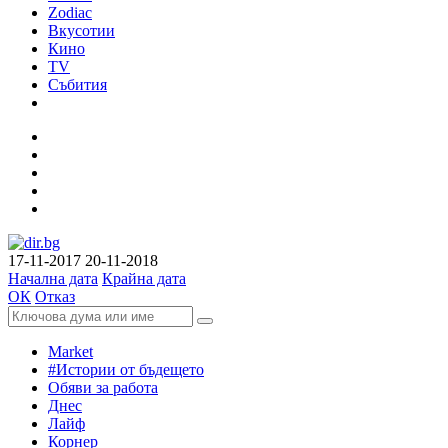
Zodiac
Вкусотии
Кино
TV
Събития
17-11-2017
20-11-2018
Начална дата
Крайна дата
ОК
Отказ
Market
#Истории от бъдещето
Обяви за работа
Днес
Лайф
Корнер