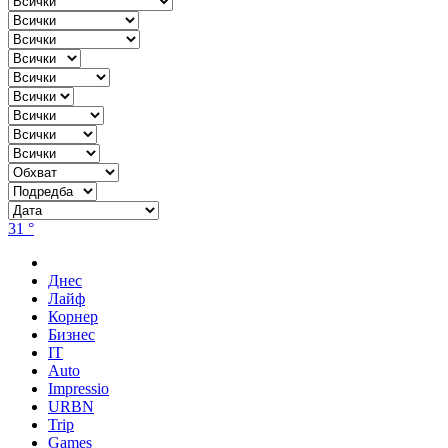
31 °
Днес
Лайф
Корнер
Бизнес
IT
Auto
Impressio
URBN
Trip
Games