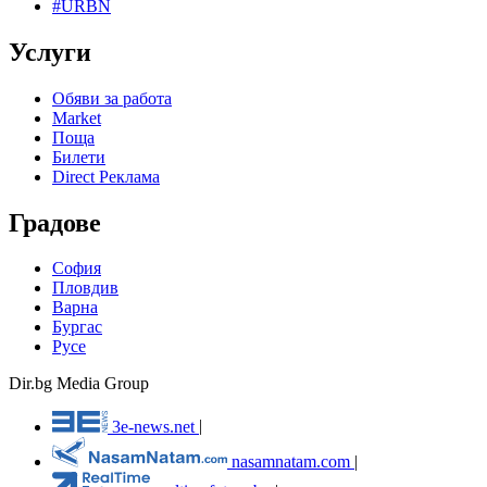
#URBN
Услуги
Обяви за работа
Market
Поща
Билети
Direct Реклама
Градове
София
Пловдив
Варна
Бургас
Русе
Dir.bg Media Group
3e-news.net
|
nasamnatam.com
|