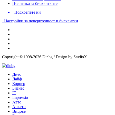
Политика за бисквитките
Подкрепете ни
Настройки за поверителност и бисквитки
Copyright © 1998-2026 Dir.bg / Design by StudioX
Днес
Лайф
Корнер
Бизнес
IT
Impressio
Авто
Анкети
Вицове