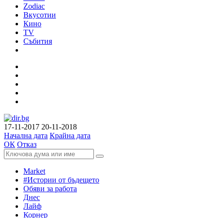
Zodiac
Вкусотии
Кино
TV
Събития
17-11-2017
20-11-2018
Начална дата
Крайна дата
ОК
Отказ
Market
#Истории от бъдещето
Обяви за работа
Днес
Лайф
Корнер