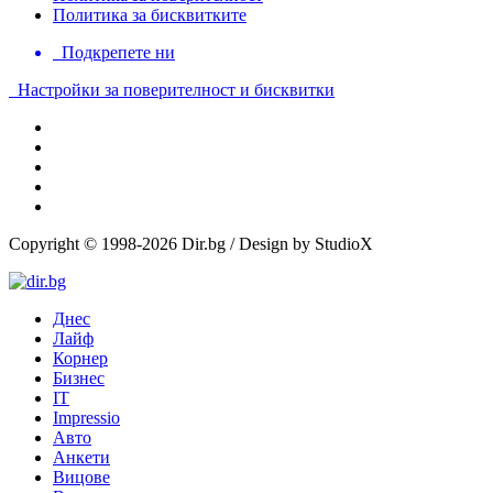
Политика за бисквитките
Подкрепете ни
Настройки за поверителност и бисквитки
Copyright © 1998-2026 Dir.bg / Design by StudioX
Днес
Лайф
Корнер
Бизнес
IT
Impressio
Авто
Анкети
Вицове