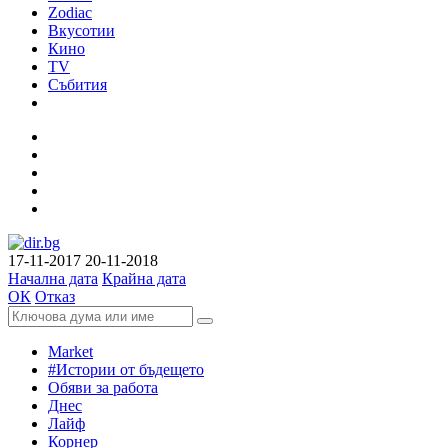
Zodiac
Вкусотии
Кино
TV
Събития
17-11-2017
20-11-2018
Начална дата
Крайна дата
ОК
Отказ
Market
#Истории от бъдещето
Обяви за работа
Днес
Лайф
Корнер