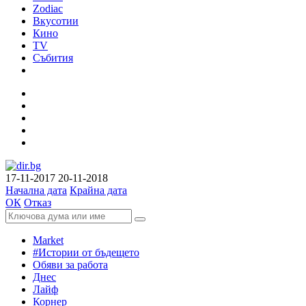
Zodiac
Вкусотии
Кино
TV
Събития
17-11-2017
20-11-2018
Начална дата
Крайна дата
ОК
Отказ
Market
#Истории от бъдещето
Обяви за работа
Днес
Лайф
Корнер