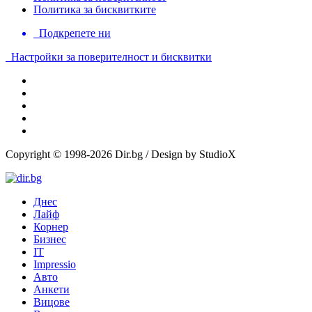
Политика за бисквитките
Подкрепете ни
Настройки за поверителност и бисквитки
Copyright © 1998-2026 Dir.bg / Design by StudioX
Днес
Лайф
Корнер
Бизнес
IT
Impressio
Авто
Анкети
Вицове