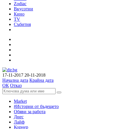
Zodiac
Вкусотии
Кино
TV
Събития
17-11-2017
20-11-2018
Начална дата
Крайна дата
ОК
Отказ
Market
#Истории от бъдещето
Обяви за работа
Днес
Лайф
Корнер