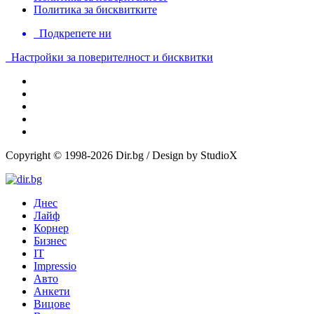
Политика за бисквитките
Подкрепете ни
Настройки за поверителност и бисквитки
Copyright © 1998-2026 Dir.bg / Design by StudioX
Днес
Лайф
Корнер
Бизнес
IT
Impressio
Авто
Анкети
Вицове