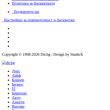
Политика за бисквитките
Подкрепете ни
Настройки за поверителност и бисквитки
Copyright © 1998-2026 Dir.bg / Design by StudioX
Днес
Лайф
Корнер
Бизнес
IT
Impressio
Авто
Анкети
Вицове