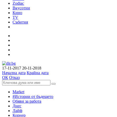
Zodiac
Вкусотии
Кино
TV
Събития
17-11-2017
20-11-2018
Начална дата
Крайна дата
ОК
Отказ
Market
#Истории от бъдещето
Обяви за работа
Днес
Лайф
Корнер