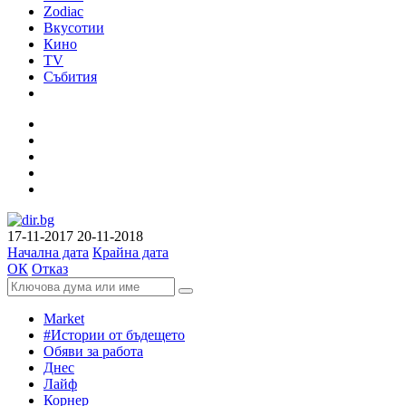
Zodiac
Вкусотии
Кино
TV
Събития
17-11-2017
20-11-2018
Начална дата
Крайна дата
ОК
Отказ
Market
#Истории от бъдещето
Обяви за работа
Днес
Лайф
Корнер