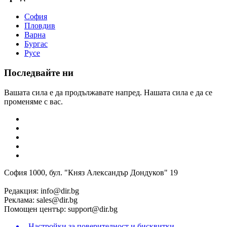
София
Пловдив
Варна
Бургас
Русе
Последвайте ни
Вашата сила е да продължавате напред. Нашата сила е да се
променяме с вас.
София 1000, бул. "Княз Александър Дондуков" 19
Редакция:
info@dir.bg
Реклама:
sales@dir.bg
Помощен център:
support@dir.bg
Настройки за поверителност и бисквитки