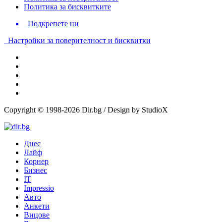
Политика за бисквитките
Подкрепете ни
Настройки за поверителност и бисквитки
Copyright © 1998-2026 Dir.bg / Design by StudioX
Днес
Лайф
Корнер
Бизнес
IT
Impressio
Авто
Анкети
Вицове