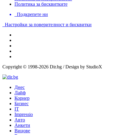
Политика за бисквитките
Подкрепете ни
Настройки за поверителност и бисквитки
Copyright © 1998-2026 Dir.bg / Design by StudioX
Днес
Лайф
Корнер
Бизнес
IT
Impressio
Авто
Анкети
Вицове