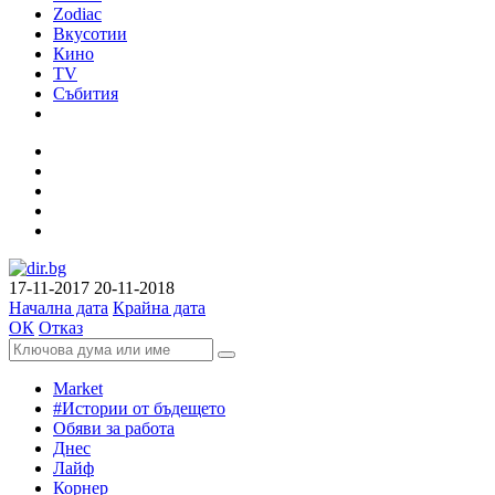
Zodiac
Вкусотии
Кино
TV
Събития
17-11-2017
20-11-2018
Начална дата
Крайна дата
ОК
Отказ
Market
#Истории от бъдещето
Обяви за работа
Днес
Лайф
Корнер