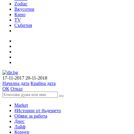
Zodiac
Вкусотии
Кино
TV
Събития
17-11-2017
20-11-2018
Начална дата
Крайна дата
ОК
Отказ
Market
#Истории от бъдещето
Обяви за работа
Днес
Лайф
Корнер