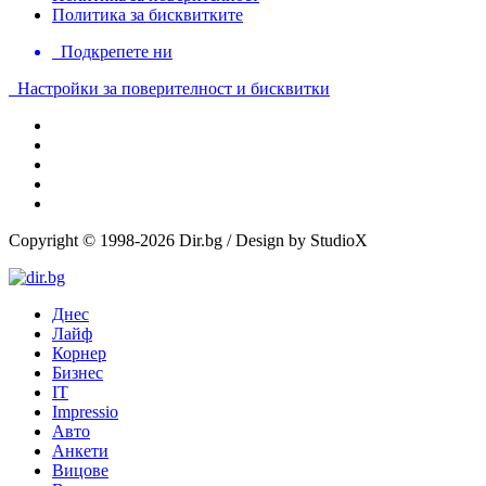
Политика за бисквитките
Подкрепете ни
Настройки за поверителност и бисквитки
Copyright © 1998-2026 Dir.bg / Design by StudioX
Днес
Лайф
Корнер
Бизнес
IT
Impressio
Авто
Анкети
Вицове