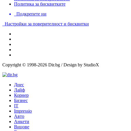
Политика за бисквитките
Подкрепете ни
Настройки за поверителност и бисквитки
Copyright © 1998-2026 Dir.bg / Design by StudioX
Днес
Лайф
Корнер
Бизнес
IT
Impressio
Авто
Анкети
Вицове