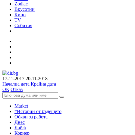
Zodiac
Вкусотии
Кино
TV
Събития
17-11-2017
20-11-2018
Начална дата
Крайна дата
ОК
Отказ
Market
#Истории от бъдещето
Обяви за работа
Днес
Лайф
Корнер