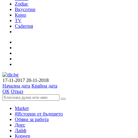
Zodiac
Вкусотии
Кино
TV
Събития
17-11-2017
20-11-2018
Начална дата
Крайна дата
ОК
Отказ
Market
#Истории от бъдещето
Обяви за работа
Днес
Лайф
Корнер