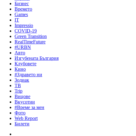
Бизнес
Времето
Games
IT
Impressio
COVID-19
Green Transition
RealTimeFuture
#URBN
Авто
Изгубената България
Клубовете
Кино
#Здравето ни
Зодиак
ТВ
Trip
Вицове
Вкусотии
#Време за мен
Фото
Web Report
Билети