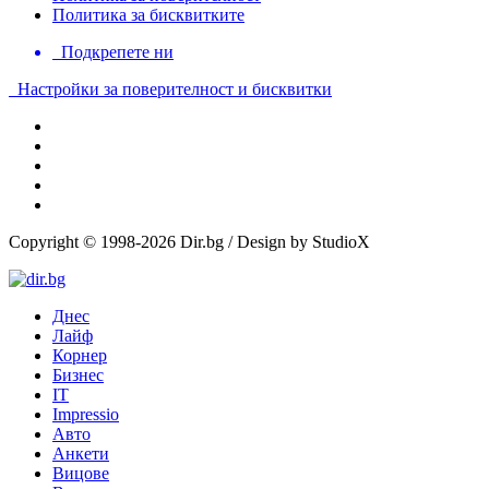
Политика за бисквитките
Подкрепете ни
Настройки за поверителност и бисквитки
Copyright © 1998-2026 Dir.bg / Design by StudioX
Днес
Лайф
Корнер
Бизнес
IT
Impressio
Авто
Анкети
Вицове