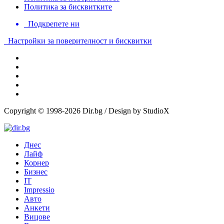
Политика за бисквитките
Подкрепете ни
Настройки за поверителност и бисквитки
Copyright © 1998-2026 Dir.bg / Design by StudioX
Днес
Лайф
Корнер
Бизнес
IT
Impressio
Авто
Анкети
Вицове