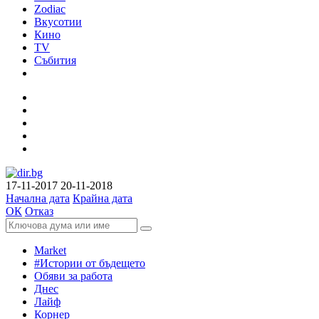
Zodiac
Вкусотии
Кино
TV
Събития
17-11-2017
20-11-2018
Начална дата
Крайна дата
ОК
Отказ
Market
#Истории от бъдещето
Обяви за работа
Днес
Лайф
Корнер