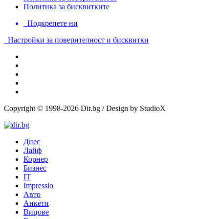
Политика за бисквитките
Подкрепете ни
Настройки за поверителност и бисквитки
Copyright © 1998-2026 Dir.bg / Design by StudioX
Днес
Лайф
Корнер
Бизнес
IT
Impressio
Авто
Анкети
Вицове