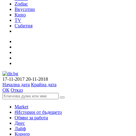
Zodiac
Вкусотии
Кино
TV
Събития
17-11-2017
20-11-2018
Начална дата
Крайна дата
ОК
Отказ
Market
#Истории от бъдещето
Обяви за работа
Днес
Лайф
Корнер